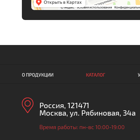
О ПРОДУКЦИИ
КАТАЛОГ
Россия
,
121471
Москва
,
ул. Рябиновая, 34а
Время работы: пн-вс 10:00-19:00