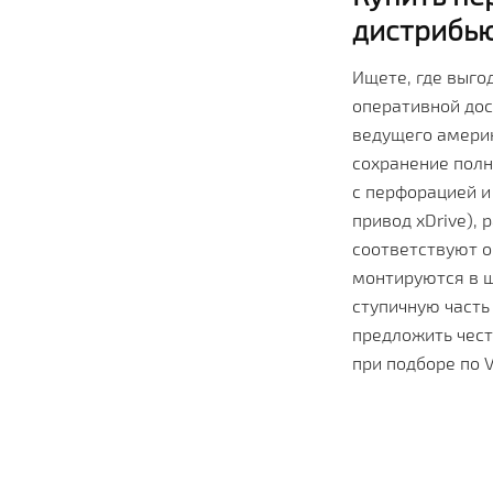
дистрибь
Ищете, где выго
оперативной дос
ведущего америк
сохранение полн
с перфорацией и 
привод xDrive),
соответствуют 
монтируются в ш
ступичную часть
предложить чест
при подборе по 