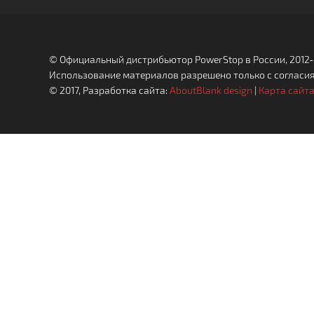
© Официальный дистрибьютор PowerStop в России, 2012‐
Использование материалов разрешено только с согласия
© 2017, Разработка сайта:
AboutBlank design
|
Карта сайт