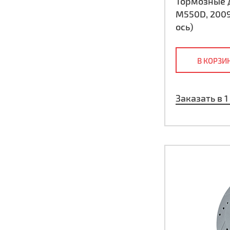
Тормозные д
M550D, 2009
ось)
В КОРЗИ
Заказать в 1