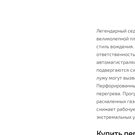
Легендарный сед
великолепной пл
стиль вождения.
ответственность
автомагистралях
подвергаются си
лужу могут вызв
Перфорированные
перегрева. Прог
раскаленных газ
снижает рабочую
экстремальных у
Купить пе