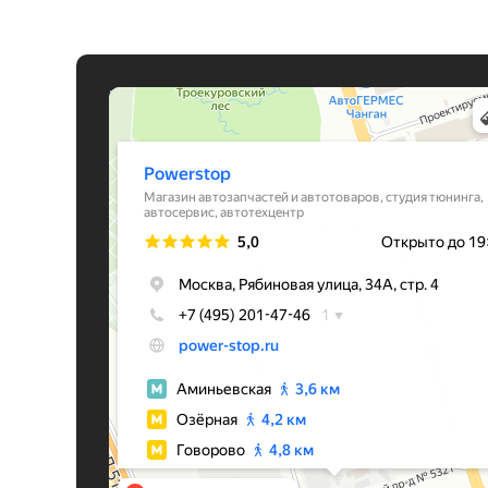
Powerstop
Магазин автозапчастей и автотоваров в Москве
Студия тюнинга в Москве