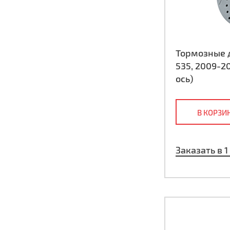
Тормозные д
535, 2009-2
ось)
В КОРЗИ
Заказать в 1