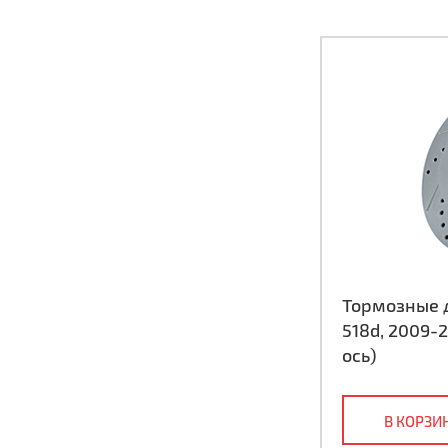
Тормозные д
518d, 2009-
ось)
В КОРЗИ